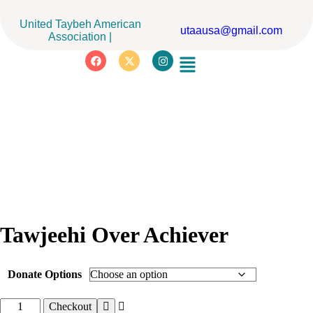
United Taybeh American
utaausa@gmail.com
Association |
Tawjeehi Over Achiever
Donate Options
Checkout